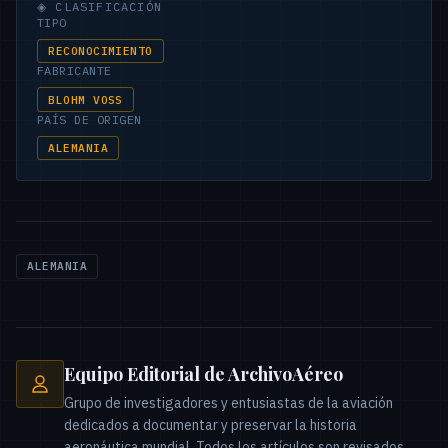
◈
CLASIFICACIÓN
TIPO
RECONOCIMIENTO
FABRICANTE
BLOHM VOSS
PAÍS DE ORIGEN
ALEMANIA
ALEMANIA
Equipo Editorial de ArchivoAéreo
Grupo de investigadores y entusiastas de la aviación
dedicados a documentar y preservar la historia
aeronáutica mundial. Todos los artículos son revisados