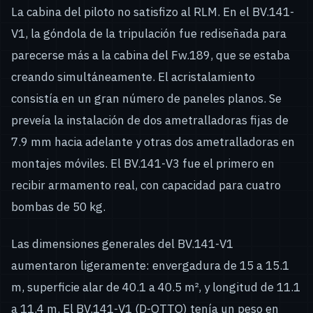
La cabina del piloto no satisfizo al RLM. En el BV.141-
V1, la góndola de la tripulación fue rediseñada para
parecerse más a la cabina del Fw.189, que se estaba
creando simultáneamente. El acristalamiento
consistía en un gran número de paneles planos. Se
preveía la instalación de dos ametralladoras fijas de
7.9 mm hacia adelante y otras dos ametralladoras en
montajes móviles. El BV.141-V3 fue el primero en
recibir armamento real, con capacidad para cuatro
bombas de 50 kg.
Las dimensiones generales del BV.141-V1
aumentaron ligeramente: envergadura de 15 a 15.1
m, superficie alar de 40.1 a 40.5 m², y longitud de 11.1
a 11.4 m. El BV.141-V1 (D-OTTO) tenía un peso en