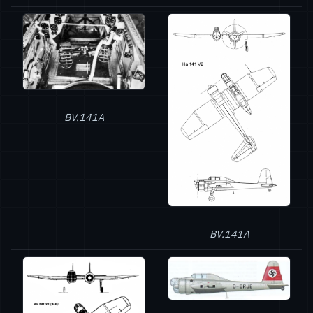
BV.141A
BV.141A