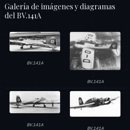
Galería de imágenes y diagramas
del BV.141A
BV.141A
BV.141A
BV.141A
BV.141A