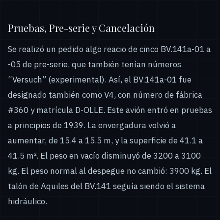
Pruebas, Pre-serie y Cancelación
Se realizó un pedido algo reacio de cinco BV.141a-01 a
-05 de pre-serie, que también tenían números
“Versuch” (experimental). Así, el BV.141a-01 fue
designado también como V4, con número de fábrica
#360 y matrícula D-OLLE. Este avión entró en pruebas
a principios de 1939. La envergadura volvió a
aumentar, de 15.4 a 15.5 m, y la superficie de 41.1 a
41.5 m². El peso en vacío disminuyó de 3200 a 3100
kg. El peso normal al despegue no cambió: 3900 kg. El
talón de Aquiles del BV.141 seguía siendo el sistema
hidráulico.