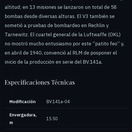
altitud; en 13 misiones se lanzaron un total de 58
bombas desde diversas alturas. El V3 también se
sometió a pruebas de bombardeo en Rechlin y
Tarnewitz. El cuartel general de la Luftwaffe (OKL)
no mostró mucho entusiasmo por este “patito feo” y,
en abril de 1940, convenció al RLM de posponer el
inicio de la producción en serie del BV.141a.
Especificaciones Técnicas
Modificación
ВV.141a-04
Envergadura,
15.50
m