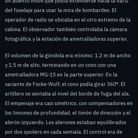
un asiento móvil que podía extenderse hacia la nariz
del fuselaje para usar la mira de bombardeo. El
operador de radio se ubicaba en el otro extremo de la
cabina. El observador también controlaba la cámara
fotográfica y la estación de ametralladoras superior.
El volumen de la góndola era mínimo: 1.2 m de ancho
y 1.5 m de alto, terminando en un cono con una
ametralladora MG-15 en la parte superior. En la
variante de Focke-Wulf, el cono podía girar 360°. El
artillero se sentaba al nivel del borde de fuga del ala.
El empenaje era casi simétrico, con compensadores en
los timones de profundidad, el timón de dirección y el
alerón izquierdo. Los alerones estaban equilibrados
por dos spoilers en cada semiala. El control era de