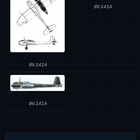
BV.141A
BV.141A
BV.141A