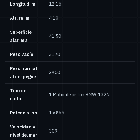
Longitud, m
12.15
Altura, m
4.10
Superficie
41.50
alar, m2
Peso vacío
3170
Peso normal
3900
al despegue
Tipo de
1 Motor de pistón BMW-132N
motor
Potencia, hp
1 x 865
Velocidad a
309
nivel del mar