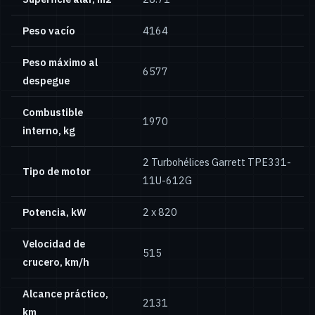
Peso vacío
4164
Peso máximo al
6577
despegue
Combustible
1970
interno, kg
2 Turbohélices Garrett TPE331-
Tipo de motor
11U-612G
Potencia, kW
2 х 820
Velocidad de
515
crucero, km/h
Alcance práctico,
2131
km