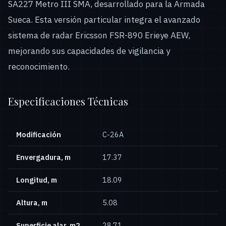
SA227 Metro III SMA, desarrollado para la Armada
Sueca. Esta versión particular integra el avanzado
sistema de radar Ericsson FSR-890 Erieye AEW,
mejorando sus capacidades de vigilancia y
reconocimiento.
Especificaciones Técnicas
Modificación
С-26А
Envergadura, m
17.37
Longitud, m
18.09
Altura, m
5.08
Superficie alar, m2
28.71