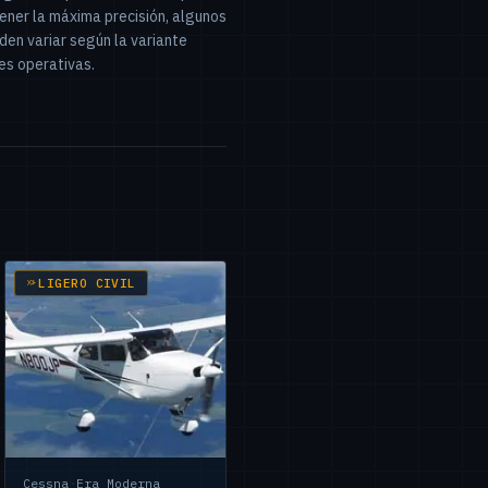
ner la máxima precisión, algunos
en variar según la variante
nes operativas.
LIGERO CIVIL
Cessna
·
Era Moderna