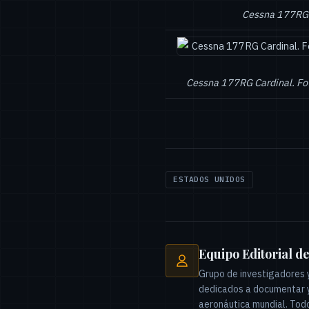
Cessna 177RG 
Cessna 177RG Cardinal. Fot
ESTADOS UNIDOS
Equipo Editorial d
Grupo de investigadores y
dedicados a documentar y 
aeronáutica mundial. Todo