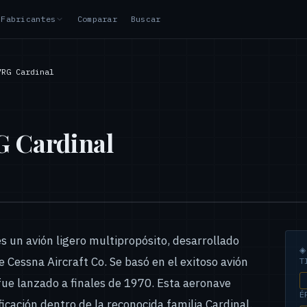
Fabricantes
Comparar
Buscar
7RG Cardinal
G Cardinal
s un avión ligero multipropósito, desarrollado
 Cessna Aircraft Co. Se basó en el exitoso avión
T
fue lanzado a finales de 1970. Esta aeronave
É
icación dentro de la reconocida familia Cardinal.