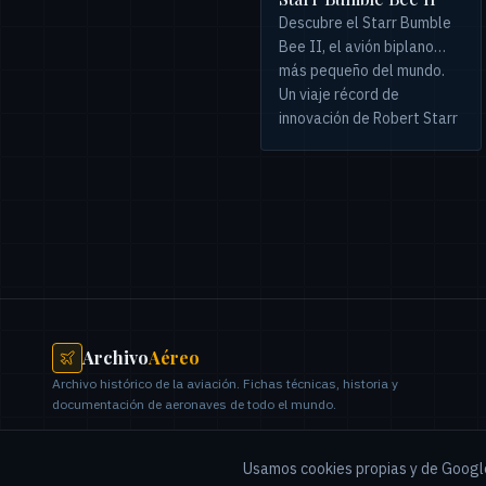
Descubre el Starr Bumble
Bee II, el avión biplano
más pequeño del mundo.
Un viaje récord de
innovación de Robert Starr
que culminó en un vuelo
histórico y un aterrizaje
forzoso.
Archivo
Aéreo
Archivo histórico de la aviación. Fichas técnicas, historia y
documentación de aeronaves de todo el mundo.
Usamos cookies propias y de Google A