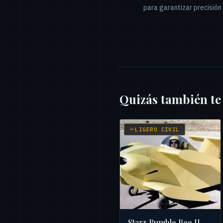
para garantizar precisión 
Quizás también te
LIGERO CIVIL
Starr Bumble Bee II