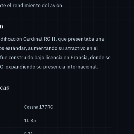
te el rendimiento del avión.
ón
odificación Cardinal RG II, que presentaba una
s estándar, aumentando su atractivo en el
fue construido bajo licencia en Francia, donde se
, expandiendo su presencia internacional.
icas
Cessna 177RG
10.85
8.31