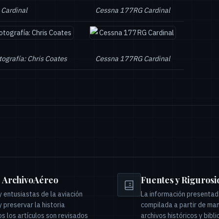
Cardinal
Cessna 177RG Cardinal
ografía: Chris Coates
Cessna 177RG Cardinal
e ArchivoAéreo
Fuentes y Riguros
 entusiastas de la aviación
La información presentada
preservar la historia
compilada a partir de man
s los artículos son revisados
archivos históricos y bibl