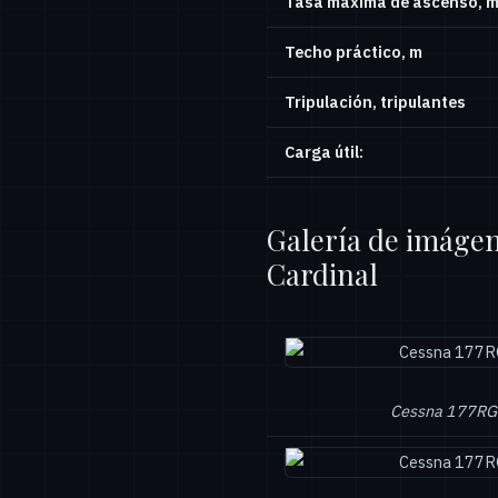
Tasa máxima de ascenso, 
Techo práctico, m
Tripulación, tripulantes
Carga útil:
Galería de imágen
Cardinal
Cessna 177RG 