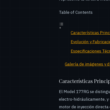
Table of Contents
Características Princ
Evolución y Fabricac
Especificaciones Téc
Galería de imágenes y 
Características Princi
El Model 177RG se distingui
electro-hidráulicamente, 
motor de inyección directa