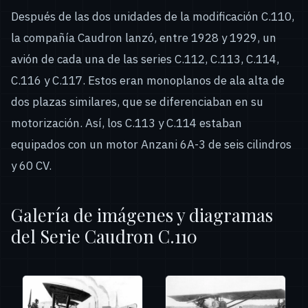
Después de las dos unidades de la modificación C.110,
la compañía Caudron lanzó, entre 1928 y 1929, un
avión de cada una de las series C.112, C.113, C.114,
C.116 y C.117. Estos eran monoplanos de ala alta de
dos plazas similares, que se diferenciaban en su
motorización. Así, los C.113 y C.114 estaban
equipados con un motor Anzani 6A-3 de seis cilindros
y 60 CV.
Galería de imágenes y diagramas
del Serie Caudron C.110