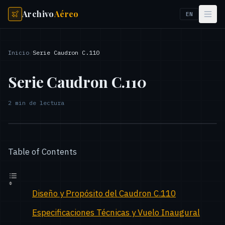
Archivo
Aéreo
EN
Inicio
/
Serie Caudron C.110
Serie Caudron C.110
2
min de lectura
Table of Contents
Diseño y Propósito del Caudron C.110
Especificaciones Técnicas y Vuelo Inaugural