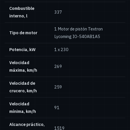
Combustible
337
interno, l
1 Motor de pistón Textron
Tipo de motor
Lycoming IO-540AB1A5
Potencia, kW
1 x 230
Velocidad
269
máxima, km/h
Velocidad de
259
crucero, km/h
Velocidad
91
mínima, km/h
Alcance práctico,
1519