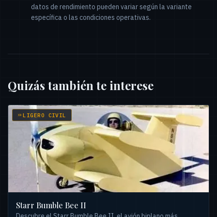
datos de rendimiento pueden variar según la variante
específica o las condiciones operativas.
Quizás también te interese
LIGERO CIVIL
Starr Bumble Bee II
Descubre el Starr Bumble Bee II, el avión biplano más