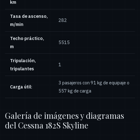
km
Tasa de ascenso,
282
m/min
Techo práctico,
5515
m
Tripulación,
1
tripulantes
3 pasajeros con 91 kg de equipaje o
Carga útil:
557 kg de carga
Galería de imágenes y diagramas
del Cessna 182S Skyline