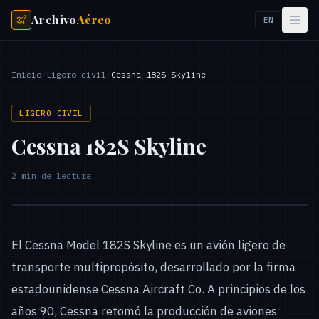
Archivo
Aéreo
EN
Inicio
/
Ligero civil
/
Cessna 182S Skyline
LIGERO CIVIL
Cessna 182S Skyline
2
min de lectura
El Cessna Model 182S Skyline es un avión ligero de
transporte multipropósito, desarrollado por la firma
estadounidense Cessna Aircraft Co. A principios de los
años 90, Cessna retomó la producción de aviones