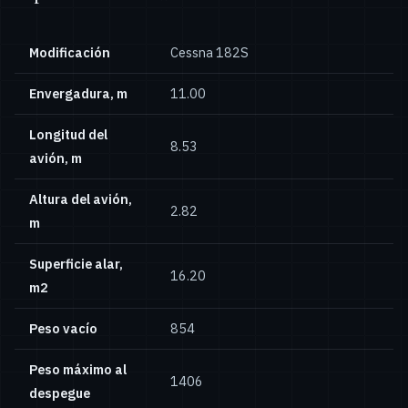
Modificación
Cessna 182S
Envergadura, m
11.00
Longitud del
8.53
avión, m
Altura del avión,
2.82
m
Superficie alar,
16.20
m2
Peso vacío
854
Peso máximo al
1406
despegue