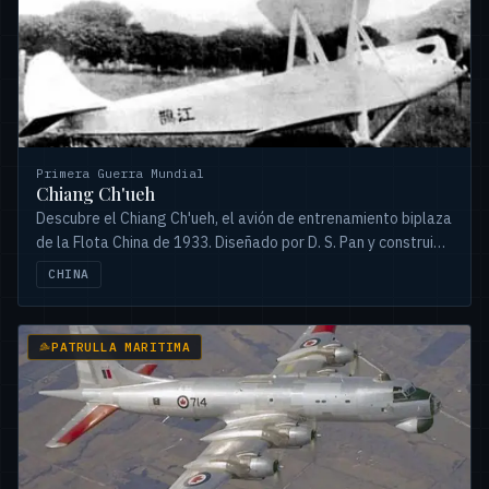
Primera Guerra Mundial
Chiang Ch'ueh
Descubre el Chiang Ch'ueh, el avión de entrenamiento biplaza
de la Flota China de 1933. Diseñado por D. S. Pan y construido
por Amoy.
CHINA
PATRULLA MARITIMA