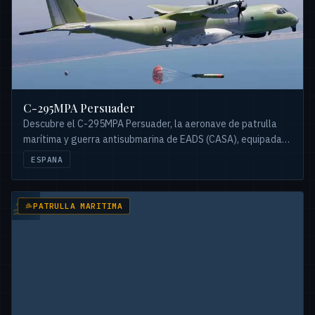
C-295MPA Persuader
Descubre el C-295MPA Persuader, la aeronave de patrulla
marítima y guerra antisubmarina de EADS (CASA), equipada
con el sistema táctico FITS.
ESPANA
PATRULLA MARITIMA